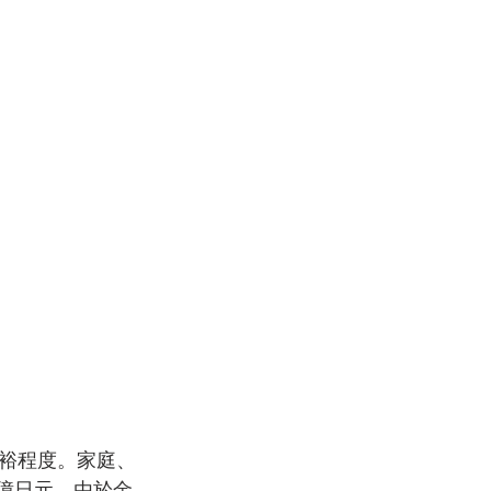
裕程度。家庭、
萬億日元。由於金