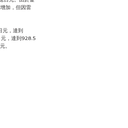
為增加，但因雷
日元，達到
元，達到928.5
日元。