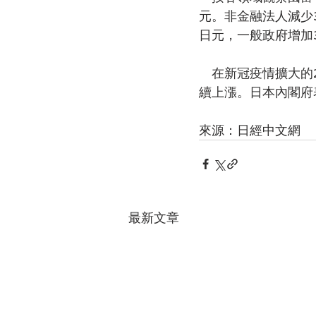
元。非金融法人減少3
日元，一般政府增加3
　在新冠疫情擴大的
續上漲。日本內閣府
來源：日經中文網
最新文章