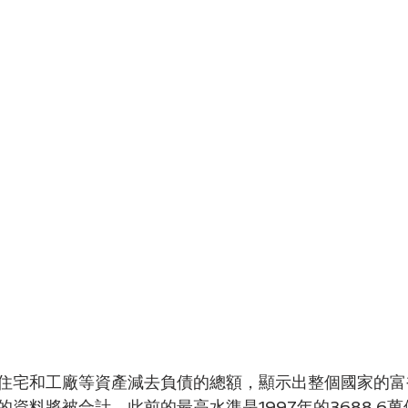
住宅和工廠等資產減去負債的總額，顯示出整個國家的富
資料將被合計。此前的最高水準是1997年的3688.6