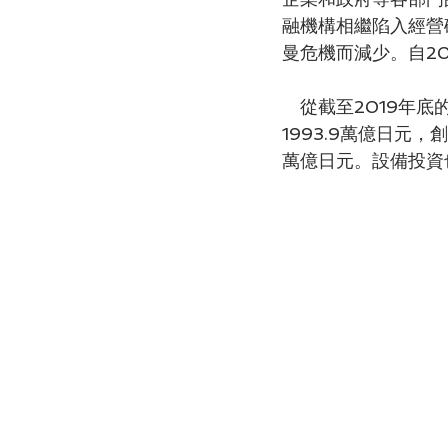
融機構相繼陷入經營
曼危機而減少。自2
　從截至2019年底
1993.9萬億日元
萬億日元。設備投資