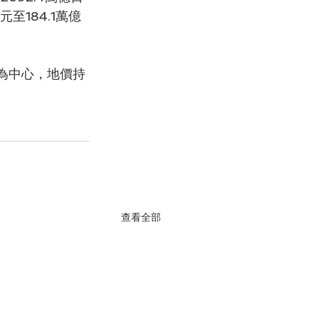
至184.1萬億
為中心，地價持
查看全部