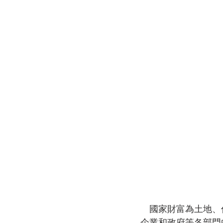
　國家財富為土地、
企業和政府等各部門的