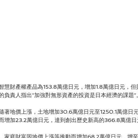
慧財產權產品為153.8萬億日元，增加1.8萬億日元，
的負責人指出“加強對無形資產的投資是日本經濟的課題”
著地價上漲，土地增加30.6萬億日元至1250.1萬億日
增加23.2萬億日元，達到創出歷史新高的366.8萬億日
家庭財富因地價上漲等推動而增加68.2萬億日元，增至2