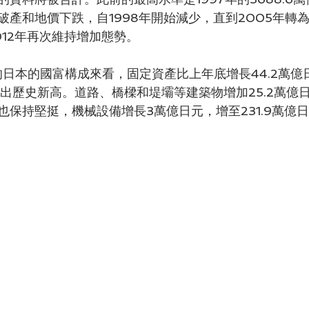
破產和地價下跌，自1998年開始減少，直到2005年轉
012年再次維持增加態勢。
的日本的國富構成來看，固定資產比上年底增長44.2萬億
，創出歷史新高。道路、橋樑和堤壩等建築物增加25.2萬億日
也保持堅挺，機械設備增長3萬億日元，增至231.9萬億