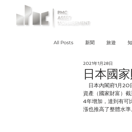
投資案例
All Posts
新聞
旅遊
2021年1月28日
日本國家
　日本內閣府1月2
資產（國家財富）截至
4年增加，達到有可
漲也推高了整體水準