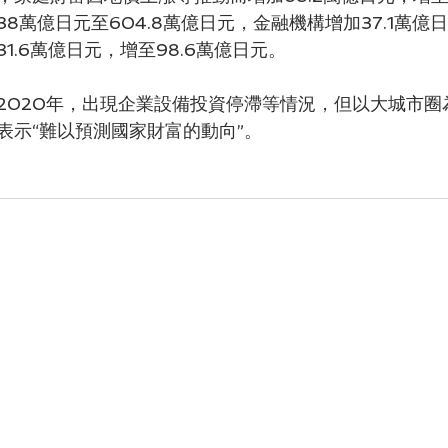
8萬億日元至604.8萬億日元，金融機構增加37.1萬億日元
1.6萬億日元，增至98.6萬億日元。
2020年，出現企業設備投資停滯等情況，但以大城市圈
表示“難以預測國家財富的動向”。