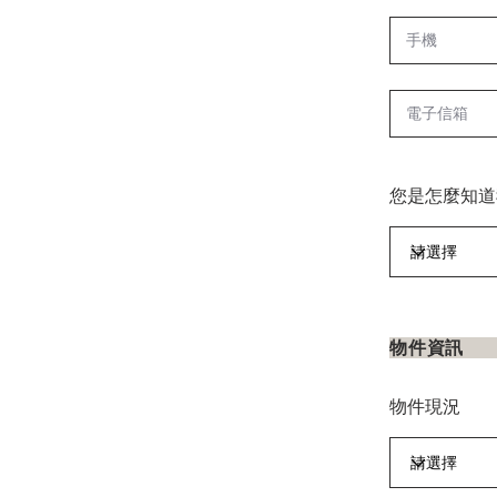
您是怎麼知道
物
物件現況