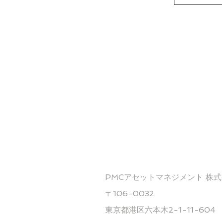
服務據點
PMCアセットマネジメント 株
〒106-0032
東京都港区六本木2-1-11-604