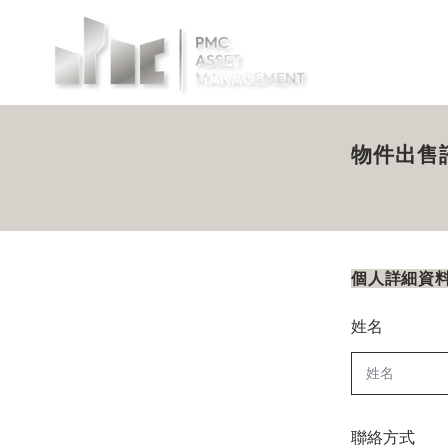
投資案例
物
個
姓名
聯絡方式