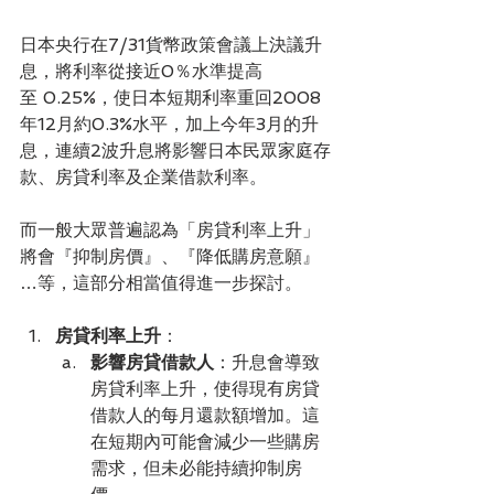
日本央行在7/31貨幣政策會議上決議升
息，將利率從接近0％水準提高
至 0.25%，使日本短期利率重回2008
年12月約0.3%水平，加上今年3月的升
息，連續2波升息將影響日本民眾家庭存
款、房貸利率及企業借款利率。
而一般大眾普遍認為「房貸利率上升」
將會『抑制房價』、『降低購房意願』
…等，這部分相當值得進一步探討。
房貸利率上升
：
影響房貸借款人
：升息會導致
房貸利率上升，使得現有房貸
借款人的每月還款額增加。這
在短期內可能會減少一些購房
需求，但未必能持續抑制房