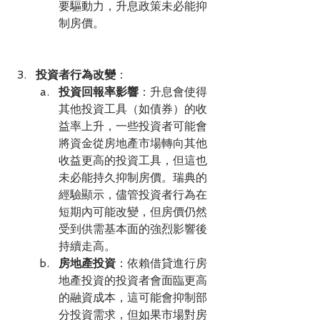
要驅動力，升息政策未必能抑
制房價。
投資者行為改變
：
投資回報率影響
：升息會使得
其他投資工具（如債券）的收
益率上升，一些投資者可能會
將資金從房地產市場轉向其他
收益更高的投資工具，但這也
未必能持久抑制房價。瑞典的
經驗顯示，儘管投資者行為在
短期內可能改變，但房價仍然
受到供需基本面的強烈影響後
持續走高。
房地產投資
：依賴借貸進行房
地產投資的投資者會面臨更高
的融資成本，這可能會抑制部
分投資需求，但如果市場對房