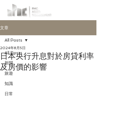
文章
All Posts
2024年8月5日
All Posts
日本央行升息對於房貸利率
新聞
及房價的影響
旅遊
知識
日常