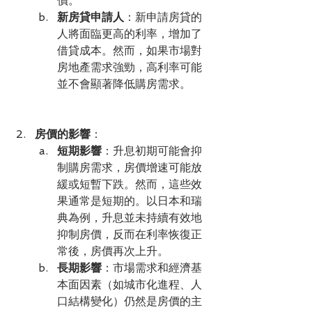
價。
新房貸申請人
：新申請房貸的
人將面臨更高的利率，增加了
借貸成本。然而，如果市場對
房地產需求強勁，高利率可能
並不會顯著降低購房需求。
房價的影響
：
短期影響
：升息初期可能會抑
制購房需求，房價增速可能放
緩或短暫下跌。然而，這些效
果通常是短期的。以日本和瑞
典為例，升息並未持續有效地
抑制房價，反而在利率恢復正
常後，房價再次上升。
長期影響
：市場需求和經濟基
本面因素（如城市化進程、人
口結構變化）仍然是房價的主