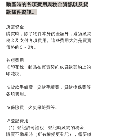
動產時的各項費用與稅金資訊以及貸
款條件資訊。
所需資金
購買時，除了物件本身的金額外，還須繳納
稅金及支付各項費用。這些費用大約是買賣
價格的6～8%。
各項費用
※印花稅
:
黏貼在買賣契約或貸款契約上的
印花稅。
※貸款手續費
:
貸款手續費，貸款擔保費等
各項費用。
※保險費
:
火災保險費等。
※登記費用
（1）登記許可證稅 : 登記時繳納的稅金。
購買不動產時（所有權變更登記），需要繳