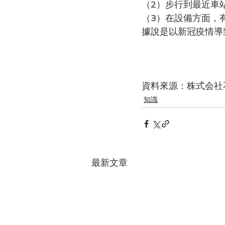
（2）步行到最近車
（3）在設備方面，
據說是以新冠疫情導
資料來源：株式会社
知識
最新文章