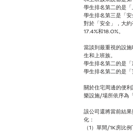
學生排名第二的是「
學生排名第三是「安
對於「安全」，大約
17.4%和18.0%。
當談到最重視的設施
生和上班族。
學生排名第二的是「
學生排名第二的是「
關於住宅周邊的便利
樂設施/場所依序為
該公司還將當前結果
化：
（1）單間/1K房比