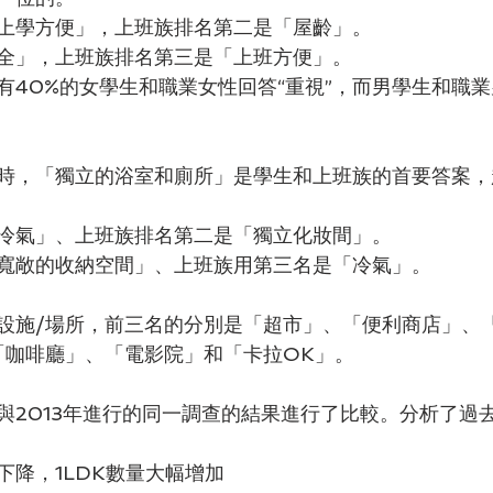
上學方便」，上班族排名第二是「屋齡」。
全」，上班族排名第三是「上班方便」。
有40%的女學生和職業女性回答“重視”，而男學生和職
時，「獨立的浴室和廁所」是學生和上班族的首要答案，
冷氣」、上班族排名第二是「獨立化妝間」。
寬敞的收納空間」、上班族用第三名是「冷氣」。
設施/場所，前三名的分別是「超市」、「便利商店」、
「咖啡廳」、「電影院」和「卡拉OK」。
與2013年進行的同一調查的結果進行了比較。分析了過去
例下降，1LDK數量大幅增加