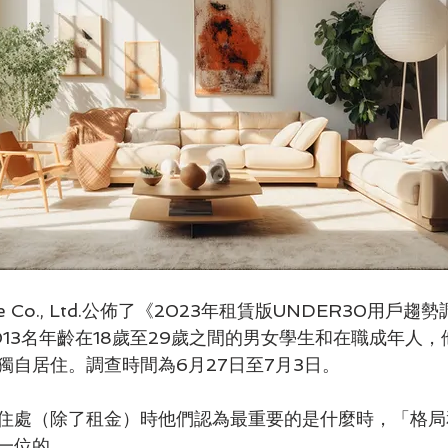
me Co., Ltd.公佈了《2023年租賃版UNDER30用戶
013名年齡在18歲至29歲之間的男女學生和在職成年人
獨自居住。調查時間為6月27日至7月3日。
住處（除了租金）時他們認為最重要的是什麼時，「格局
一位的。