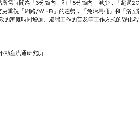
站所需時間為「3分鐘內」和「5分鐘內」減少，「超過2
有更重視「網路/Wi-Fi」的趨勢，「免治馬桶」和「浴
致的家庭時間增加、遠端工作的普及等工作方式的變化為
不動産流通研究所