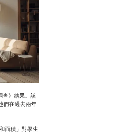
趨勢調查》結果。該
，他們在過去兩年
和面積」對學生