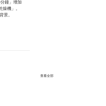
0分鐘」增加
室乾燥機」。
背景。
查看全部