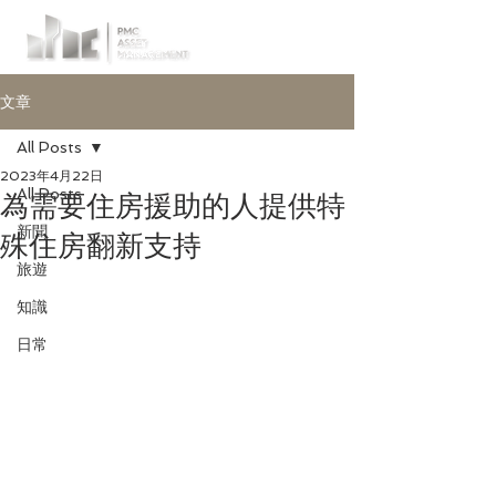
文章
All Posts
2023年4月22日
All Posts
為需要住房援助的人提供特
新聞
殊住房翻新支持
旅遊
知識
日常