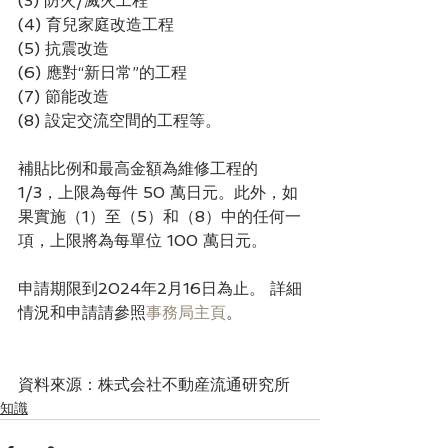
(3) 防火/滅火工程
(4) 育兒家庭改造工程
(5) 抗震改造
(6) 應對“新日常”的工程
(7) 節能改造
(8) 設定交流空間的工程等。
補貼比例和最高金額為維修工程的 
1/3，上限為每件 50 萬日元。此外，如
果實施（1）至（5）和（8）中的任何一
項，上限將為每單位 100 萬日元。
申請期限到2024年2月16日為止。 詳細
情況和申請請參照
事務局主頁
。
資料來源：株式会社不動産流通研究所
知識