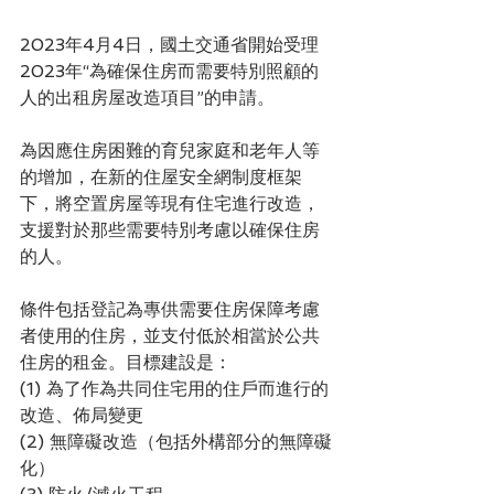
2023年4月4日，國土交通省開始受理
2023年“為確保住房而需要特別照顧的
人的出租房屋改造項目”的申請。
為因應住房困難的育兒家庭和老年人等
的增加，在新的住屋安全網制度框架
下，將空置房屋等現有住宅進行改造，
支援對於那些需要特別考慮以確保住房
的人。
條件包括登記為專供需要住房保障考慮
者使用的住房，並支付低於相當於公共
住房的租金。目標建設是：
(1) 為了作為共同住宅用的住戶而進行的
改造、佈局變更
(2) 無障礙改造（包括外構部分的無障礙
化）