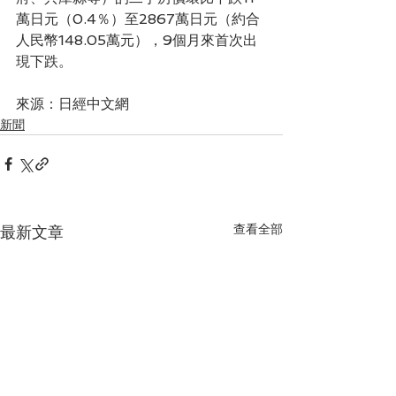
萬日元（0.4％）至2867萬日元（約合
人民幣148.05萬元），9個月來首次出
現下跌。　
來源：日經中文網
新聞
查看全部
最新文章