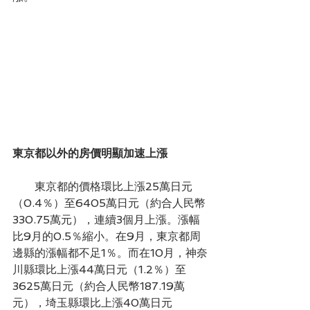
東京都以外的房價明顯加速上漲
　　東京都的價格環比上漲25萬日元
（0.4％）至6405萬日元（約合人民幣
330.75萬元），連續3個月上漲。漲幅
比9月的0.5％縮小。在9月，東京都周
邊縣的漲幅都不足1％。而在10月，神奈
川縣環比上漲44萬日元（1.2％）至
3625萬日元（約合人民幣187.19萬
元），埼玉縣環比上漲40萬日元