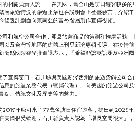
階層旅遊情況的旅遊企業也在説明會上登臺發言，介紹了
今後還計劃面向東南亞的富裕階層製作宣傳視頻。
圈以及台灣等地區的媒體上刊登新潟專輯報導。在疫情前
新潟縣國際觀光推進課表示，「希望能讓英語圈及亞洲圈
信息的旅遊業務代表（營銷代理）。向美國的旅遊公司及
景點、傳統文化及歷史等的魅力。
在美國很受歡迎，石川縣負責人認為「增長空間很大」，