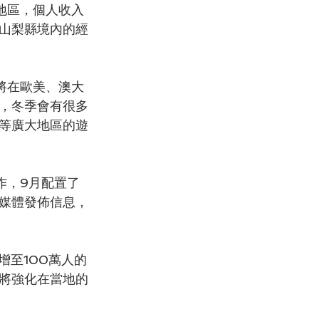
山梨縣境內的經
，冬季會有很多
等廣大地區的遊
媒體發佈信息，
將強化在當地的