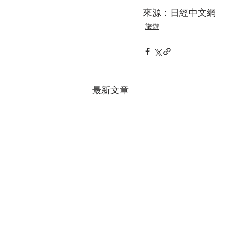
來源：日經中文網
旅遊
最新文章