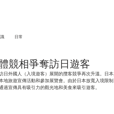
物件買賣
物件租賃
成交實績
諮詢服務
知識
日常
體競相爭奪訪日遊客
訪日外國人（入境遊客）展開的攬客競爭再次升溫。日本
本地旅遊宣傳活動和參加展覽會。由於日本放寬入境限制
通過宣傳具有吸引力的觀光地和美食來吸引遊客。