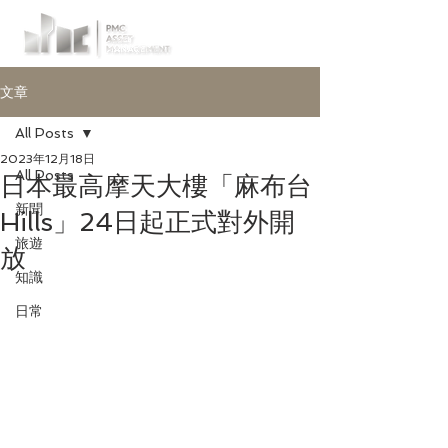
文章
All Posts
2023年12月18日
All Posts
日本最高摩天大樓「麻布台
新聞
Hills」24日起正式對外開
旅遊
放
知識
日常