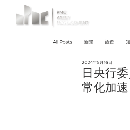
投資案例
All Posts
新聞
旅遊
2024年5月16日
日央行委
常化加速