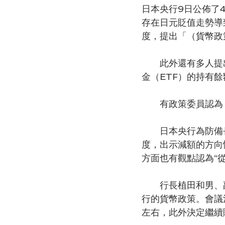
日本央行9日公佈了
存在日元貶值走勢導
度，提出「（貨幣政
　　此外還有多人提
金（ETF）的持有餘
　　有政策委員認為
　　日本央行為防備
度，出示減額的方向
方面也有觀點認為“
　　行長植田和男、
行的貨幣政策。會議
左右，此外決定繼續