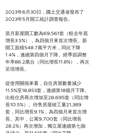
2023年6月30日，國土交通省發布了
2023年5月開工統計調查報告。
當月新屋開工數為69,561套（較去年底
增長3.5%），為四個月來首次增長。新
開工面積548.7萬平方米，同比下降
1.4%，連續第四個月下降。經季節調整
年率86.2萬台（同比增長11.8%），再次
呈現增長。
從使用關係來看，自住房屋數量減少
11.5%至18,853套，連續第18個月下降。
出租住房再次增加至28,695套（同比增
長10.5%）。待售房屋竣工量21,389
套，同比增長9.1%，為四個月來首次增
長。其中，公寓9,700套（同比增長
28.2%）再次增加，獨立屋連續第七個