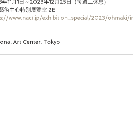
3年11月1日～2023年12月25日（每週二休息）
藝術中心特別展覽室 2E
s://www.nact.jp/exhibition_special/2023/ohmaki/i
al Art Center, Tokyo