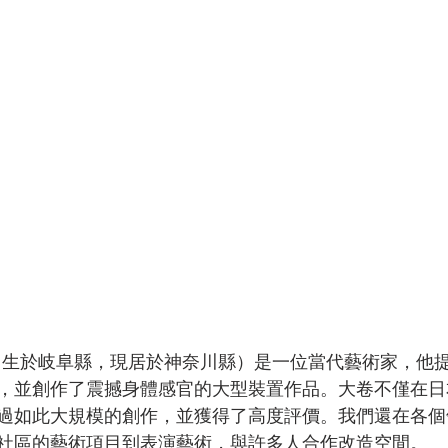
 年出生於岐阜縣，現居於神奈川縣）是一位當代藝術家，他
，並創作了震撼身體感官的大型裝置作品。大卷不僅在日
過如此大規模的創作，並獲得了高度評價。我們還在各個
社區的藝術項目到表演藝術，與許多人合作改造空間。