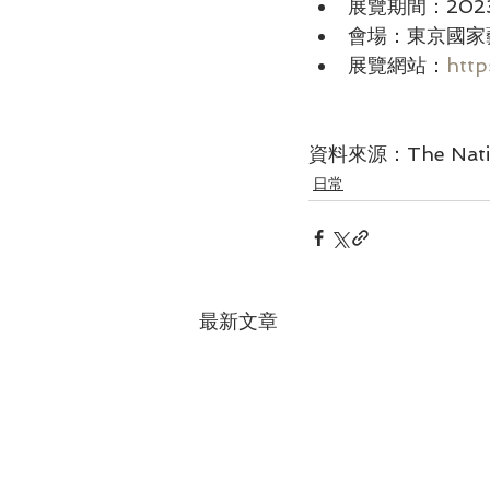
展覽期間：202
會場：東京國家
展覽網站：
http
資料來源：The Nation
日常
最新文章