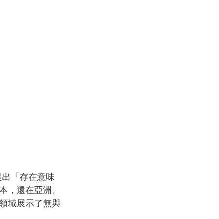
提出「存在意味
本，還在亞洲、
領域展示了無與