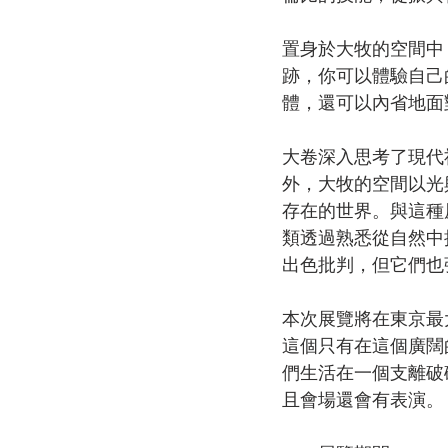
置身於大牧的空間中
跡，你可以體驗自己
體，還可以內省地面
大卷深入思考了現代
外，大牧的空間以光
存在的世界。與這種
類透過熟悉從自然中
出色批判，但它們也
本次展覽將在東京最
這個只有在這個廣闊
們生活在一個支離破
且會場還會有表演。