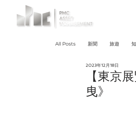
投資案例
All Posts
新聞
旅遊
2023年12月18日
【東京展
曳》