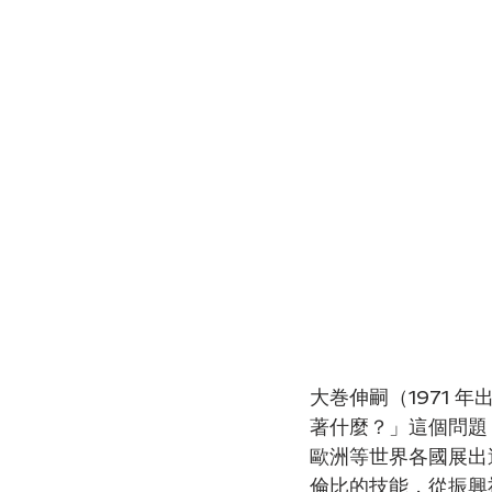
大巻伸嗣（1971
著什麼？」這個問題
歐洲等世界各國展出
倫比的技能，從振興